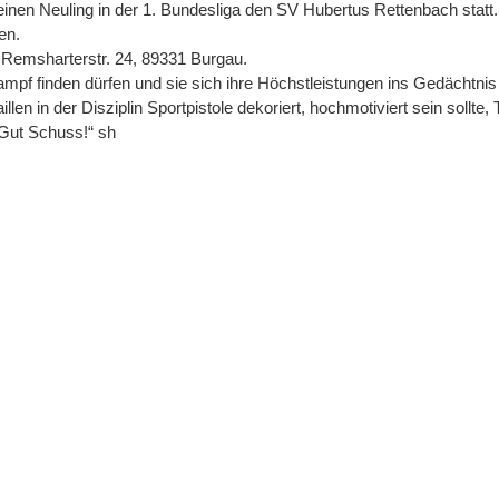
nen Neuling in der 1. Bundesliga den SV Hubertus Rettenbach statt.
en.
, Remsharterstr. 24, 89331 Burgau.
ampf finden dürfen und sie sich ihre Höchstleistungen ins Gedächtni
 in der Disziplin Sportpistole dekoriert, hochmotiviert sein sollte,
Gut Schuss!“ sh