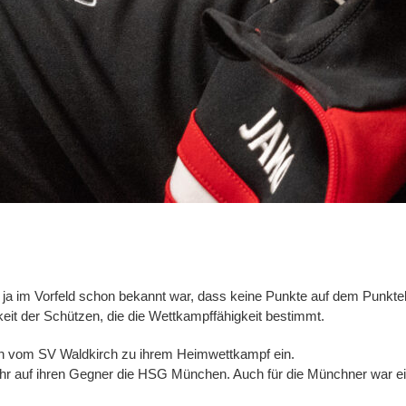
im Vorfeld schon bekannt war, dass keine Punkte auf dem Punkteko
arkeit der Schützen, die die Wettkampffähigkeit bestimmt.
 vom SV Waldkirch zu ihrem Heimwettkampf ein.
r auf ihren Gegner die HSG München. Auch für die Münchner war ein