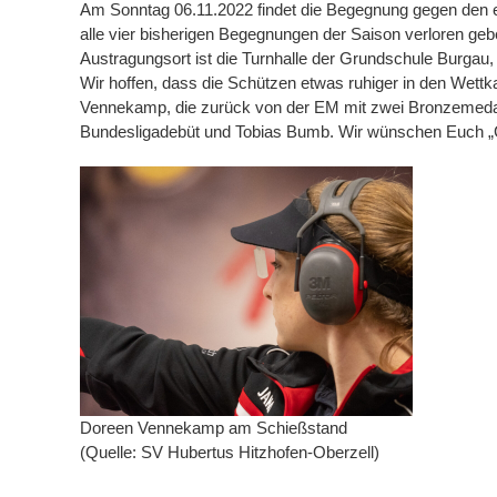
Am Sonntag 06.11.2022 findet die Begegnung gegen den ei
alle vier bisherigen Begegnungen der Saison verloren geb
Austragungsort ist die Turnhalle der Grundschule Burgau
Wir hoffen, dass die Schützen etwas ruhiger in den Wettk
Vennekamp, die zurück von der EM mit zwei Bronzemedaillen
Bundesligadebüt und Tobias Bumb. Wir wünschen Euch „
Doreen Vennekamp am Schießstand
(Quelle: SV Hubertus Hitzhofen-Oberzell)