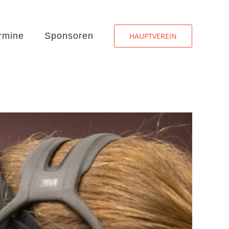
rmine
Sponsoren
HAUPTVEREIN