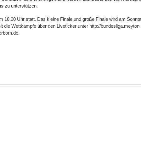
s zu unterstützen.
 um 18.00 Uhr statt. Das kleine Finale und große Finale wird am Son
 die Wettkämpfe über den Liveticker unter http://bundesliga.meyton.i
erborn.de.