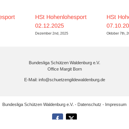
esport
HSt Hohenlohesport
HSt Hoh
02.12.2025
07.10.2
Dezember 2nd, 2025
Oktober 7th, 
Bundesliga Schützen Waldenburg e.V.
Office Margit Born
E-Mail: info@schuetzengildewaldenburg.de
Bundesliga Schützen Waldenburg e.V. -
Datenschutz
-
Impressum
Facebook
X